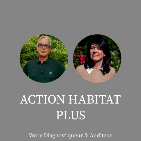
ACTION HABITAT
PLUS
Votre Diagnostiqueur & Auditeur