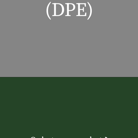
(DPE)