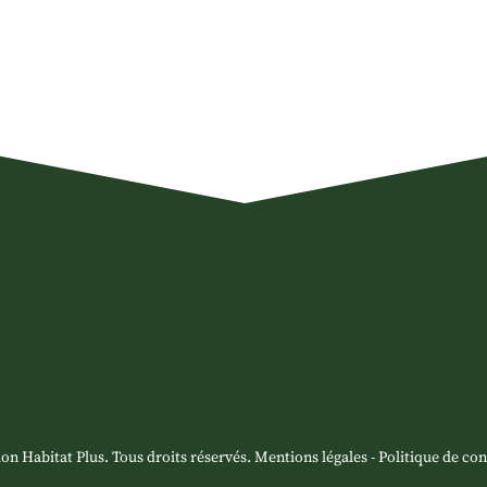
06 85 36 24 62
on Habitat Plus. Tous droits réservés.
Mentions légales
-
Politique de con